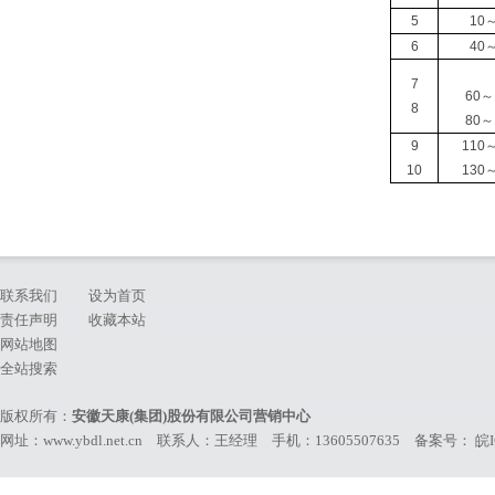
5
10
6
40
7
60～
8
80～
9
110
10
130
联系我们
设为首页
责任声明
收藏本站
网站地图
全站搜索
版权所有：
安徽天康(集团)股份有限公司营销中心
网址：www.ybdl.net.cn 联系人：王经理 手机：13605507635 备案号：
皖I